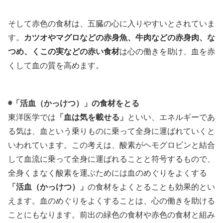
そして赤色の食材は、五臓の心に入りやすいとされていま
す。
カツオやマグロなどの赤身魚、牛肉などの赤身肉、な
つめ、くこの実などの赤い食材
は心の働きを助け、血を赤
くして血の質を高めます。
◉「活血（かっけつ）」の食材をとる
東洋医学では
「血は気を載せる」
といい、エネルギーであ
る気は、血という乗りものに乗って全身に運ばれていくと
いわれています。この考えは、酸素がヘモグロビンと結合
して血流に乗って全身に運ばれることと符号するもので、
全身くまなく酸素を運ぶためには血のめぐりをよくする
「活血（かっけつ）」
の食材をよくとることも効果的とい
えます。血のめぐりをよくすることは、心の働きを助ける
ことにもなります。前出の緑色の食材や赤色の食材と組み