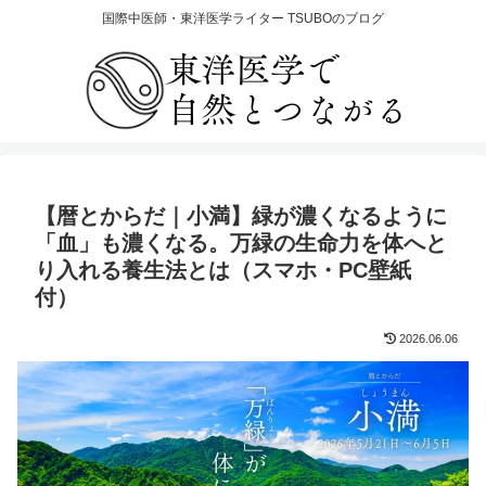
国際中医師・東洋医学ライター TSUBOのブログ
【暦とからだ｜小満】緑が濃くなるように
「血」も濃くなる。万緑の生命力を体へと
り入れる養生法とは（スマホ・PC壁紙
付）
2026.06.06