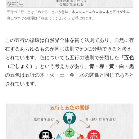
五行の「行」とは「めぐる」という意味。木→火→土→金→水→木と五行が生み
出しつづける循環は「相生（そうせい）」と呼ばれます。
この五行の循環は自然界全体を貫く法則であり、自然に存
在するあらゆるものが同じ法則で5つに分類できると考え
られています。色についても五行の法則で分類した
「五色
（ごしょく）」
という考え方があり、
青・赤・黃・白・黒
の五色は五行の木・火・土・金・水の関係と同じであると
されています。