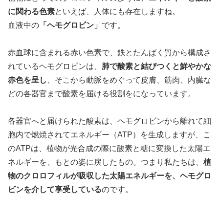
に関わる色素
といえば、人体にも存在しますね。
血液中の
「ヘモグロビン」
です。
赤血球に含まれる赤い色素で、鉄とたんぱく質から構成さ
れているヘモグロビンは、
肺で酸素と結びつくと鮮やかな
赤色を呈し
、そこから動脈をめぐって皮膚、筋肉、内臓な
どの各器官まで酸素を届ける役割をになっています。
各器官へと届けられた酸素は、ヘモグロビンから離れて細
胞内で燃焼されてエネルギー（ATP）を生成しますが、こ
のATPは、植物が光合成の際に酸素と糖に変換した太陽エ
ネルギーを、もとの姿に戻したもの。つまり私たちは、
植
物のクロロフィルが吸収した太陽エネルギーを、ヘモグロ
ビンを介して享受している
のです。