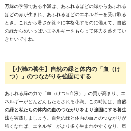
万緑の季節である小満は、あふれるほどの緑からあふれる
ほどの赤が生まれ、あふれるほどのエネルギーを受け取る
とき。これから暑さが徐々に本格化するのに備えて、自然
の緑からめいっぱいエネルギーをもらって体力を蓄えてい
きたいですね。
【小満の養生】自然の緑と体内の「血（け
つ）」のつながりを強固にする
あふれる緑の力で「血（けつ≒血液）」の質が高まり、エ
ネルギーがどんどんもたらされる小満。この時期は、
自然
の緑と私たちの体内の血のつながりをより強固にする養生
法
を実践しましょう。自然の緑と体内の血とのつながりが
強くなれば、エネルギーがより多く生まれやすくなり、気