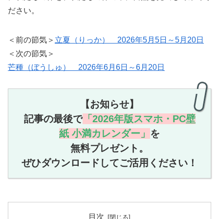
ださい。
＜前の節気＞
立夏（りっか） 2026年5月5日～5月20日
＜次の節気＞
芒種（ぼうしゅ） 2026年6月6日～6月20日
【お知らせ】
記事の最後で
「2026年版スマホ・PC壁
紙 小満
カレンダー」
を
無料プレゼント。
ぜひダウンロードしてご活用ください！
目次