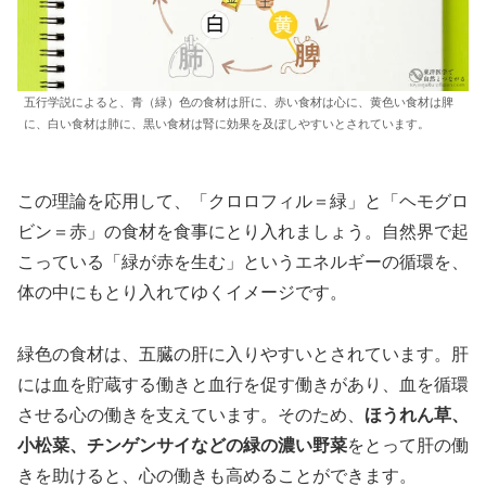
五行学説によると、青（緑）色の食材は肝に、赤い食材は心に、黄色い食材は脾
に、白い食材は肺に、黒い食材は腎に効果を及ぼしやすいとされています。
この理論を応用して、「クロロフィル＝緑」と「ヘモグロ
ビン＝赤」の食材を食事にとり入れましょう。自然界で起
こっている「緑が赤を生む」というエネルギーの循環を、
体の中にもとり入れてゆくイメージです。
緑色の食材は、五臓の肝に入りやすいとされています。肝
には血を貯蔵する働きと血行を促す働きがあり、血を循環
させる心の働きを支えています。そのため、
ほうれん草、
小松菜、チンゲンサイなどの緑の濃い野菜
をとって肝の働
きを助けると、心の働きも高めることができます。