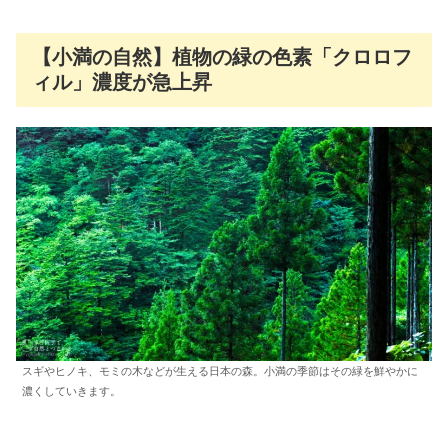
【小満の自然】植物の緑の色素「クロロフ
ィル」濃度が急上昇
スギやヒノキ、モミの木などが生える日本の森。小満の季節はその緑を鮮やかに
濃くしていきます。