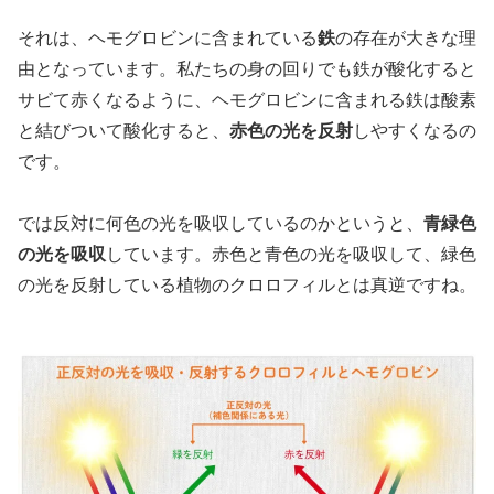
それは、ヘモグロビンに含まれている
鉄
の存在が大きな理
由となっています。私たちの身の回りでも鉄が酸化すると
サビて赤くなるように、ヘモグロビンに含まれる鉄は酸素
と結びついて酸化すると、
赤色の光を反射
しやすくなるの
です。
では反対に何色の光を吸収しているのかというと、
青緑色
の光を吸収
しています。赤色と青色の光を吸収して、緑色
の光を反射している植物のクロロフィルとは真逆ですね。