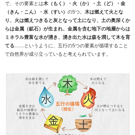
で、その要素とは
木（もく）・火（か）・土（ど）・金
（きん・こん）・水（すい）
の5つ。
木は燃えて火とな
り、火は燃えつきると灰となって土になり、土の奥深くか
らは金属（鉱石）が生まれ、金属を含む地下の地層からは
ミネラル豊富な水が湧き、湧き出た水は森を潤して木を育
てる
……というように、五行の5つの要素が循環すること
で自然界が成り立っていると考えられています。