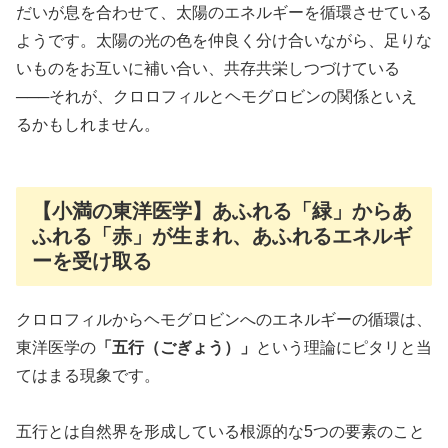
だいが息を合わせて、太陽のエネルギーを循環させている
ようです。太陽の光の色を仲良く分け合いながら、足りな
いものをお互いに補い合い、共存共栄しつづけている
───それが、クロロフィルとヘモグロビンの関係といえ
るかもしれません。
【小満の東洋医学】あふれる「緑」からあ
ふれる「赤」が生まれ、あふれるエネルギ
ーを受け取る
クロロフィルからヘモグロビンへのエネルギーの循環は、
東洋医学の
「五行（ごぎょう）」
という理論にピタリと当
てはまる現象です。
五行とは自然界を形成している根源的な5つの要素のこと