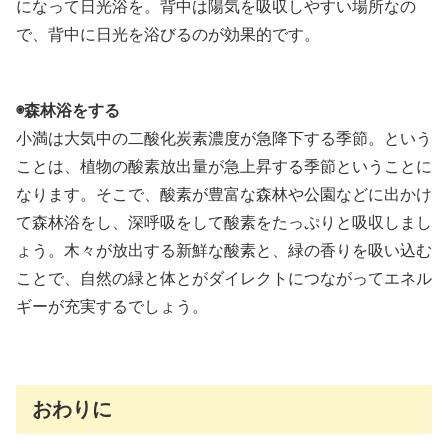
になって日光浴を。背中は陽気を吸収しやすい場所なの
で、背中に日光を浴びるのが効果的です。
◉森林浴をする
小満は大気中の二酸化炭素濃度が急降下する季節。という
ことは、植物の酸素放出量が急上昇する季節ということに
なります。そこで、酸素が豊富な森林や公園などに出かけ
て森林浴をし、深呼吸をして酸素をたっぷりと吸収しまし
ょう。木々が放出する新鮮な酸素と、緑の香りを吸い込む
ことで、自然の緑と体とがダイレクトにつながってエネル
ギーが充実するでしょう。
おわりに