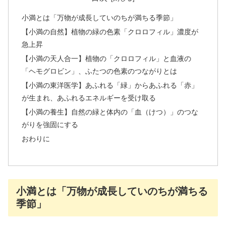
小満とは「万物が成長していのちが満ちる季節」
【小満の自然】植物の緑の色素「クロロフィル」濃度が
急上昇
【小満の天人合一】植物の「クロロフィル」と血液の
「ヘモグロビン」、ふたつの色素のつながりとは
【小満の東洋医学】あふれる「緑」からあふれる「赤」
が生まれ、あふれるエネルギーを受け取る
【小満の養生】自然の緑と体内の「血（けつ）」のつな
がりを強固にする
おわりに
小満とは「万物が成長していのちが満ちる
季節」