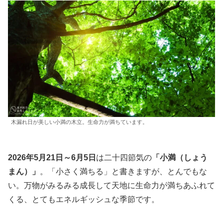
木漏れ日が美しい小満の木立。生命力が満ちています。
2026年5月21日～6月5日
は二十四節気の
「小満（しょう
まん）」
。「小さく満ちる」と書きますが、とんでもな
い。万物がみるみる成長して天地に生命力が満ちあふれて
くる、とてもエネルギッシュな季節です。