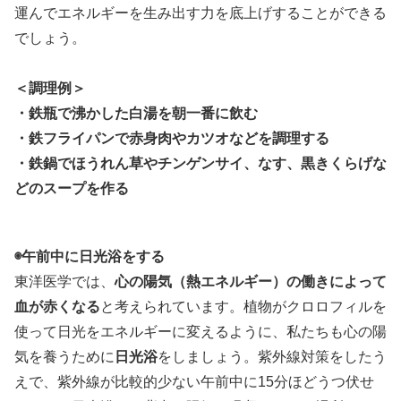
運んでエネルギーを生み出す力を底上げすることができる
でしょう。
＜調理例＞
・鉄瓶で沸かした白湯を朝一番に飲む
・鉄フライパンで赤身肉やカツオなどを調理する
・鉄鍋でほうれん草やチンゲンサイ、なす、黒きくらげな
どのスープを作る
◉午前中に日光浴をする
東洋医学では、
心の陽気（熱エネルギー）の働きによって
血が赤くなる
と考えられています。植物がクロロフィルを
使って日光をエネルギーに変えるように、私たちも心の陽
気を養うために
日光浴
をしましょう。紫外線対策をしたう
えで、紫外線が比較的少ない午前中に15分ほどうつ伏せ