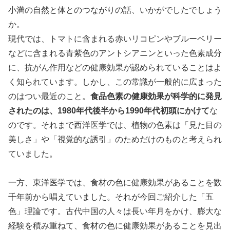
小満の自然と体とのつながりの話、いかがでしたでしょう
か。
現代では、トマトに含まれる赤いリコピンやブルーベリー
などに含まれる青紫色のアントシアニンといった色素成分
に、抗がん作用などの健康効果が認められていることはよ
く知られています。しかし、この常識が一般的に広まった
のはつい最近のこと。
食品色素の健康効果が科学的に発見
されたのは、1980年代後半から1990年代初頭にかけて
な
のです。それまで西洋医学では、植物の色素は「見た目の
美しさ」や「視覚的な誘引」のためだけのものと考えられ
ていました。
一方、東洋医学では、食材の色に健康効果があることを数
千年前から唱えていました。それが今回ご紹介した「五
色」理論です。古代中国の人々は長い年月をかけ、膨大な
経験を積み重ねて、食材の色に健康効果があることを見出