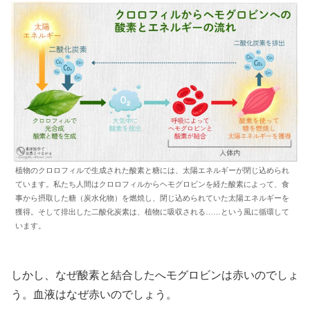
植物のクロロフィルで生成された酸素と糖には、太陽エネルギーが閉じ込められ
ています。私たち人間はクロロフィルからヘモグロビンを経た酸素によって、食
事から摂取した糖（炭水化物）を燃焼し、閉じ込められていた太陽エネルギーを
獲得。そして排出した二酸化炭素は、植物に吸収される……という風に循環して
います。
しかし、なぜ酸素と結合したへモグロビンは赤いのでしょ
う。血液はなぜ赤いのでしょう。