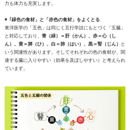
力も体力も充実します。
◉「緑色の食材」と「赤色の食材」をよくとる
東洋医学の「五色」は同じく五行学説にもとづく「五臓」
と対応しており、
青（緑）＝肝（かん）、赤＝心（し
ん）、黄＝脾（ひ）、白＝肺（はい）、黒＝腎（じん）
と
いう関連性があります。そしてそれぞれの色の食材が、関
連する臓に入りやすい（効果を及ぼしやすい）と考えられ
ています。