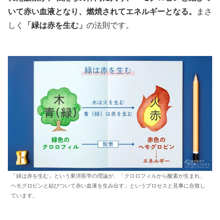
いて赤い血液となり、燃焼されてエネルギーとなる。
まさ
しく
「緑は赤を生む」
の法則です。
「緑は赤を生む」という東洋医学の理論が、「クロロフィルから酸素が生まれ、
ヘモグロビンと結びついて赤い血液を生み出す」というプロセスと見事に合致し
ています。