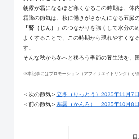
朝露が霜になるほど寒くなるこの時期は、体
霜降の節気は、秋に働きがさかんになる五臓
「腎（じん）」
のつながりを強くして水分の
よくすることで、この時期から現れやすくな
す。
そんな秋から冬へと移ろう季節の養生法を、
※本記事にはプロモーション（アフィリエイトリンク）が
＜次の節気＞
立冬（りっとう）2025年11月7日
＜前の節気＞
寒露（かんろ） 2025年10月8日
目