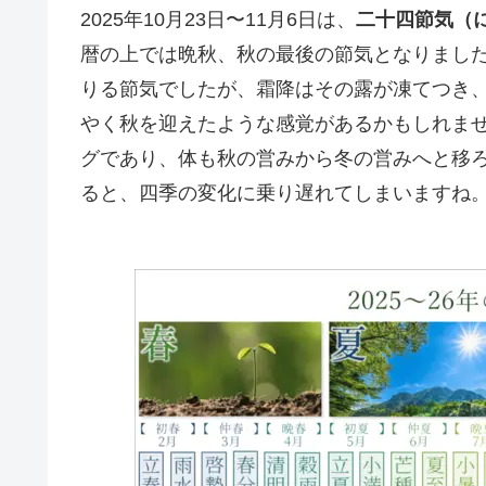
2025年10月23日〜11月6日は、
二十四節気（
暦の上では晩秋、秋の最後の節気となりまし
りる節気でしたが、霜降はその露が凍てつき
やく秋を迎えたような感覚があるかもしれま
グであり、体も秋の営みから冬の営みへと移
ると、四季の変化に乗り遅れてしまいますね