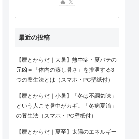
最近の投稿
【暦とからだ｜大暑】熱中症・夏バテの
元凶＝「体内の蒸し暑さ」を排泄する3
つの養生法とは（スマホ・PC壁紙付）
【暦とからだ｜小暑】「冬は不調気味」
という人こそ暑中がカギ。「冬病夏治」
の養生法（スマホ・PC壁紙付）
【暦とからだ｜夏至】太陽のエネルギー