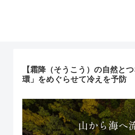
【霜降（そうこう）の自然とつ
環」をめぐらせて冷えを予防