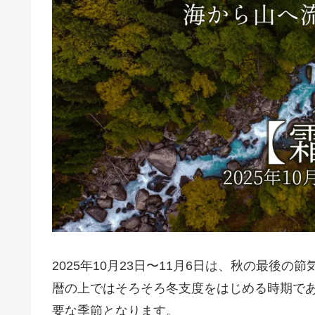
2025年10月23日〜11月6日は、秋の最後の
暦の上ではそろそろ冬支度をはじめる時期で
要な季節となります。