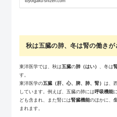
toyoigaku-shizen.com
秋は五臓の肺、冬は腎の働きが
東洋医学では、秋は
五臓
の
肺（はい）
、冬は
す。
東洋医学の
五臓（肝、心、脾、肺、腎）
は、
しています。例えば、五臓の肺には
呼吸機能
ども含まれ、また腎には
腎臓機能
のほかに、
まれます。