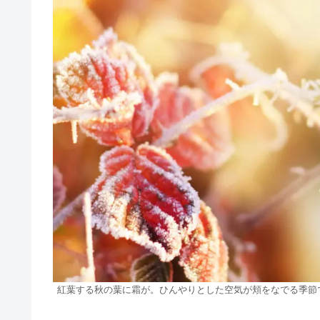
紅葉する秋の葉に霜が。ひんやりとした空気が頬をなでる季節