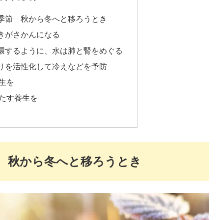
季節 秋から冬へと移ろうとき
きがさかんになる
環するように、水は肺と腎をめぐる
りを活性化して冷えなどを予防
生を
たす養生を
 秋から冬へと移ろうとき