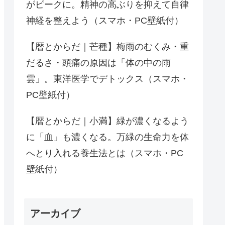
がピークに。精神の高ぶりを抑えて自律
神経を整えよう（スマホ・PC壁紙付）
【暦とからだ｜芒種】梅雨のむくみ・重
だるさ・頭痛の原因は「体の中の雨
雲」。東洋医学でデトックス（スマホ・
PC壁紙付）
【暦とからだ｜小満】緑が濃くなるよう
に「血」も濃くなる。万緑の生命力を体
へとり入れる養生法とは（スマホ・PC
壁紙付）
アーカイブ