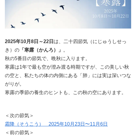
2025年10月8日～22日
は、二十四節気（にじゅうしせっ
き）の
「寒露（かんろ）」
。
秋の5番目の節気で、晩秋に入ります。
寒露は1年で最も空が澄み渡る時期ですが、この美しい秋
の空と、私たちの体の内側にある「肺」には実は深いつな
がりが。
寒露の季節の養生のヒントも、この秋の空にあります。
＜次の節気＞
霜降（そうこう） 2025年10月23日〜11月6日
＜前の節気＞