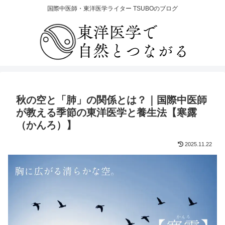
国際中医師・東洋医学ライター TSUBOのブログ
秋の空と「肺」の関係とは？｜国際中医師
が教える季節の東洋医学と養生法【寒露
（かんろ）】
2025.11.22