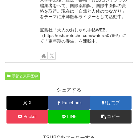
編集者をへて、国際薬膳師、国際中医師の資
格を取得。現在は「自然と人体のつながり」
をテーマに東洋医学ライターとして活動中。
宝島社「大人のおしゃれ手帖WEB」
（https://osharetecho.com/writer/50786/）に
て「更年期の養生」を連載中。
季節と東洋医学
シェアする
X
Facebook
はてブ
Pocket
LINE
コピー
TSUBOをフォローする