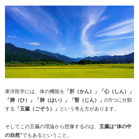
東洋医学には、体の機能を
「肝（かん）」「心（しん）」
「脾（ひ）」「肺（はい）」「腎（じん）」
の5つに分類
する
「五臓（ごぞう）」
という考え方があります。
そしてこの五臓の理論から想像するのは、
五臓は“体の中
の自然”
でもあるということ。