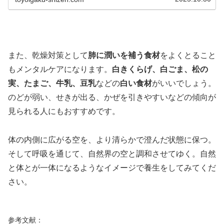
また、乾燥対策として
肺に潤いを補う食材
をよくとること
もメンタルケアになります。
白きくらげ、白ごま、松の
実、たまご、牛乳、豆乳
などの
白い食材
がいいでしょう。
のどが弱い、せきが出る、かぜを引きやすいなどの傾向が
見られる人にもおすすめです。
体の内側に広がる空を、より清らかで澄んだ状態に保つ。
そして呼吸を通じて、自然界の空と調和させてゆく。自然
と体とが一体になるようなイメージで養生をしてみてくだ
さい。
参考文献：