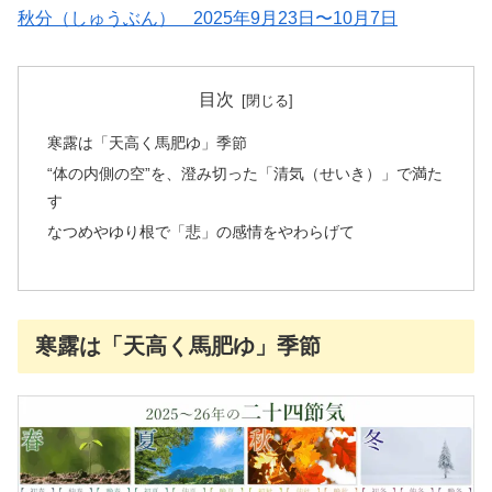
秋分（しゅうぶん） 2025年9月23日〜10月7日
目次
寒露は「天高く馬肥ゆ」季節
“体の内側の空”を、澄み切った「清気（せいき）」で満た
す
なつめやゆり根で「悲」の感情をやわらげて
寒露は「天高く馬肥ゆ」季節