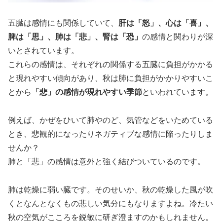
五臓は感情にも関係していて、
肝は「怒」、心は「喜」、
脾は「思」、肺は「悲」、腎は「恐」
の感情と関わりが深
いとされています。
これらの感情は、それぞれの関係する五臓に負担がかかる
と現れやすい傾向があり、秋は肺に負担がかかりやすいこ
とから
「悲」の感情が現れやすい季節
といわれています。
例えば、かぜをひいて肺やのど、気管などをいためている
とき、悲観的になったりネガティブな感情に陥ったりしま
せんか？
肺と「悲」の感情は意外と強く結びついているのです。
肺は乾燥に弱い臓です。そのせいか、秋の乾燥した風が吹
くとなんとなくもの悲しい気分にもなりますよね。冷たい
秋の空気がこころを鋭敏に研ぎ澄ますのかもしれません。